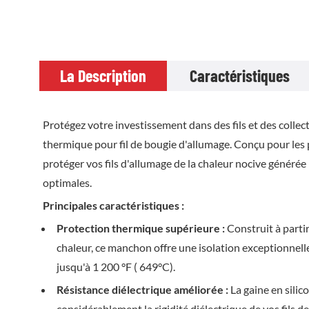
La Description
Caractéristiques
Protégez votre investissement dans des fils et des coll
thermique pour fil de bougie d'allumage. Conçu pour les
protéger vos fils d'allumage de la chaleur nocive générée
optimales.
Principales caractéristiques :
Protection thermique supérieure :
Construit à partir
chaleur, ce manchon offre une isolation exceptionnelle 
jusqu'à 1 200 °F ( 649°C).
Résistance diélectrique améliorée :
La gaine en silic
considérablement la rigidité diélectrique de vos fils de