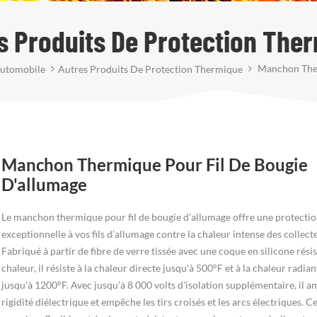
s Produits De Protection The
Manchon Ther
Automobile
Autres Produits De Protection Thermique
Manchon Thermique Pour Fil De Bougie
D'allumage
Le manchon thermique pour fil de bougie d'allumage offre une protecti
exceptionnelle à vos fils d'allumage contre la chaleur intense des collect
Fabriqué à partir de fibre de verre tissée avec une coque en silicone résis
chaleur, il résiste à la chaleur directe jusqu'à 500°F et à la chaleur radian
jusqu'à 1200°F. Avec jusqu'à 8 000 volts d'isolation supplémentaire, il am
rigidité diélectrique et empêche les tirs croisés et les arcs électriques. C