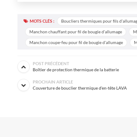
MOTS CLÉS :
Boucliers thermiques pour fils d'alluma
Manchon chauffant pour fil de bougie d'allumage
Ma
Manchon coupe-feu pour fil de bougie d'allumage
M
POST PRÉCÉDENT
Boîtier de protection thermique de la batterie
PROCHAIN ARTICLE
Couverture de bouclier thermique d'en-tête LAVA