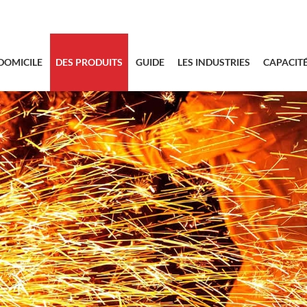
sales@bstbra
DOMICILE
DES PRODUITS
GUIDE
LES INDUSTRIES
CAPACIT