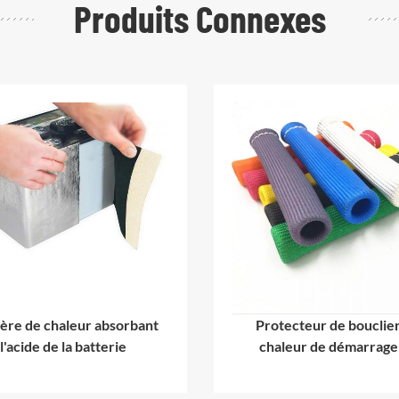
Produits Connexes
ière de chaleur absorbant
Protecteur de bouclie
l'acide de la batterie
chaleur de démarrage
bouteille d'allumag