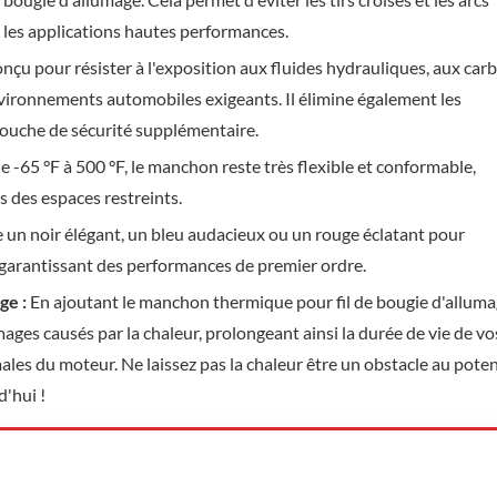
s les applications hautes performances.
nçu pour résister à l'exposition aux fluides hydrauliques, aux car
environnements automobiles exigeants. Il élimine également les
couche de sécurité supplémentaire.
-65 °F à 500 °F, le manchon reste très flexible et conformable,
s des espaces restreints.
 un noir élégant, un bleu audacieux ou un rouge éclatant pour
 garantissant des performances de premier ordre.
ge :
En ajoutant le manchon thermique pour fil de bougie d'alluma
es causés par la chaleur, prolongeant ainsi la durée de vie de vos
es du moteur. Ne laissez pas la chaleur être un obstacle au poten
d'hui !