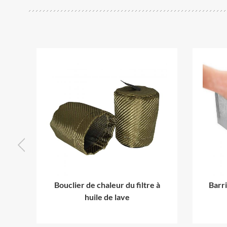
e
Bouclier de chaleur du filtre à
Barr
huile de lave