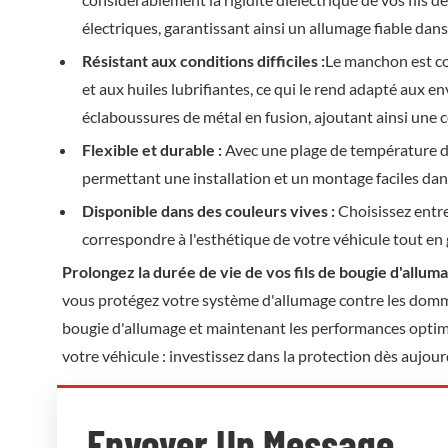
électriques, garantissant ainsi un allumage fiable dan
Résistant aux conditions difficiles :
Le manchon est co
et aux huiles lubrifiantes, ce qui le rend adapté aux 
éclaboussures de métal en fusion, ajoutant ainsi une 
Flexible et durable :
Avec une plage de température de 
permettant une installation et un montage faciles dan
Disponible dans des couleurs vives :
Choisissez entre
correspondre à l'esthétique de votre véhicule tout en
Prolongez la durée de vie de vos fils de bougie d'alluma
vous protégez votre système d'allumage contre les dommag
bougie d'allumage et maintenant les performances optimal
votre véhicule : investissez dans la protection dès aujour
Envoyer Un Message