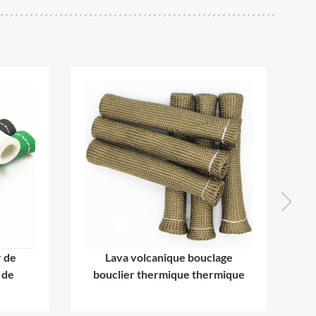
r de
Lava volcanique bouclage
 de
bouclier thermique thermique
e