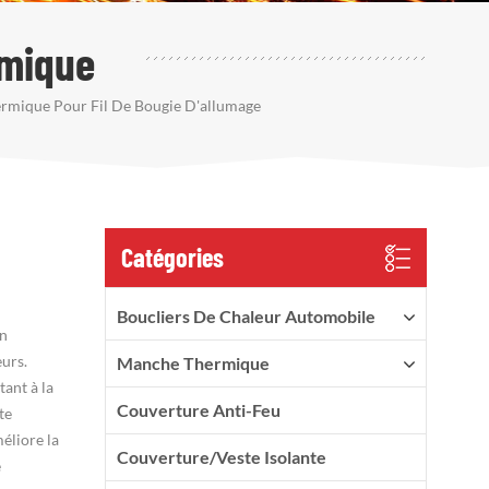
rmique
mique Pour Fil De Bougie D'allumage
Catégories
Boucliers De Chaleur Automobile
on
eurs.
Manche Thermique
tant à la
Couverture Anti-Feu
te
éliore la
Couverture/veste Isolante
e