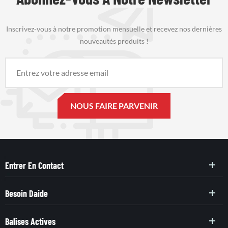
Inscrivez-vous à notre promotion mensuelle et recevez nos dernières
nouveautés produits !
Entrer En Contact
Besoin Daide
Balises Actives