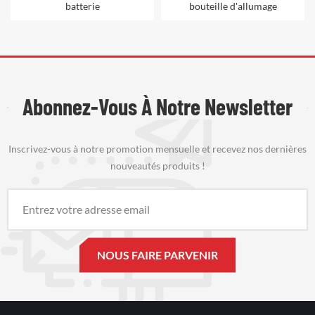
bouteille d'allumage
thermique
Abonnez-Vous À Notre Newsletter
Inscrivez-vous à notre promotion mensuelle et recevez nos dernières
nouveautés produits !