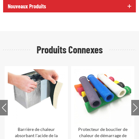
Nouveaux Produits
Produits Connexes
Protecteur de bouclier de
Lava volcanique bouclage
chaleur de démarrage de
bouclier thermique