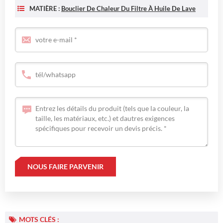
MATIÈRE :
Bouclier De Chaleur Du Filtre À Huile De Lave
MOTS CLÉS :