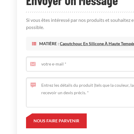
Envoyer Un Message
Si vous êtes intéressé par nos produits et souhaitez 
possible.
MATIÈRE :
Caoutchouc En Silicone À Haute Tempéra