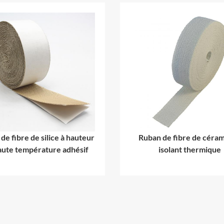
de fibre de silice à hauteur
Ruban de fibre de céra
aute température adhésif
isolant thermique