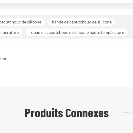
caoutchouc de silicone
bande de caoutchouc de silicone
empérature
ruban en caoutchouc de silicone haute température
nium
Produits Connexes