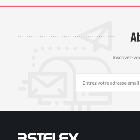
A
Inscrivez-vo