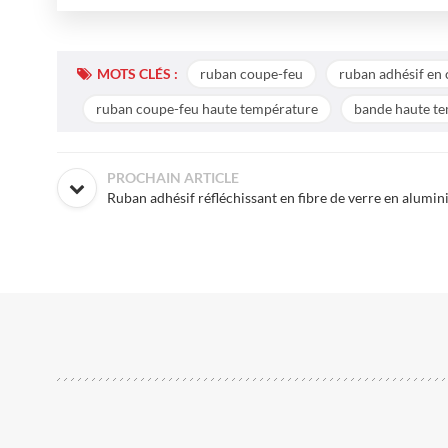
MOTS CLÉS :
ruban coupe-feu
ruban adhésif en 
ruban coupe-feu haute température
bande haute t
PROCHAIN ARTICLE
Ruban adhésif réfléchissant en fibre de verre en alumi