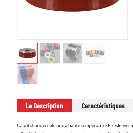
La Description
Caractéristiques
Caoutchouc en silicone à haute température Firesleeve la