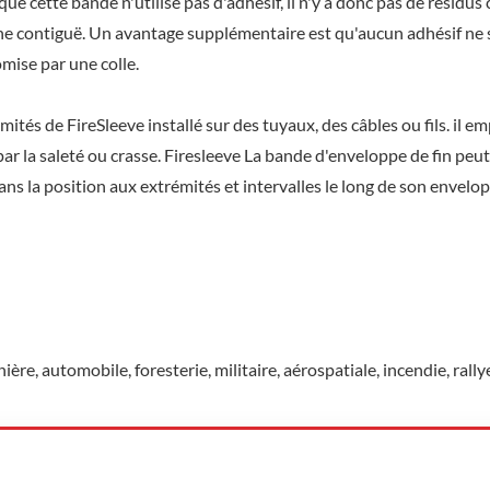
e cette bande n'utilise pas d'adhésif, il n'y a donc pas de résidus c
he contiguë. Un avantage supplémentaire est qu'aucun adhésif ne s
mise par une colle.
mités de FireSleeve installé sur des tuyaux, des câbles ou fils. il e
r la saleté ou crasse. Firesleeve La bande d'enveloppe de fin peut
ns la position aux extrémités et intervalles le long de son envelo
ière, automobile, foresterie, militaire, aérospatiale, incendie, rally