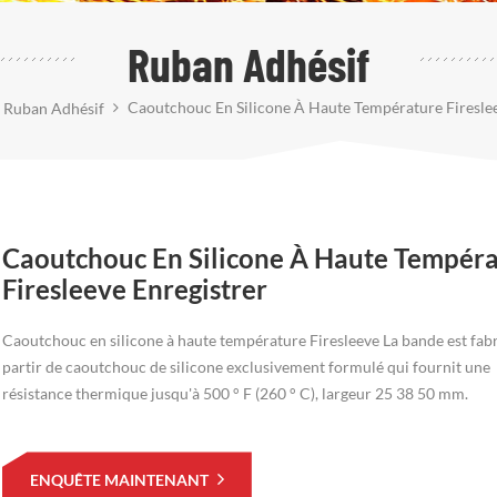
Ruban Adhésif
Caoutchouc En Silicone À Haute Température Fireslee
Ruban Adhésif
Caoutchouc En Silicone À Haute Tempér
Firesleeve Enregistrer
Caoutchouc en silicone à haute température Firesleeve La bande est fab
partir de caoutchouc de silicone exclusivement formulé qui fournit une
résistance thermique jusqu'à 500 ° F (260 ° C), largeur 25 38 50 mm.
ENQUÊTE MAINTENANT