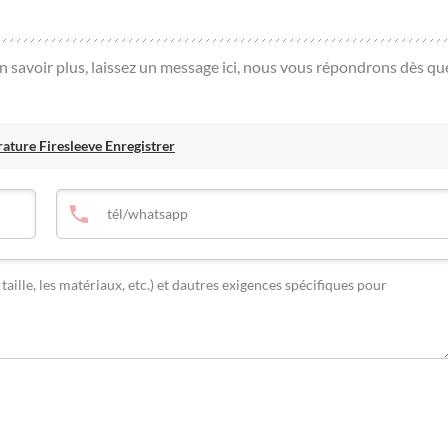
en savoir plus, laissez un message ici, nous vous répondrons dès qu
ture Firesleeve Enregistrer