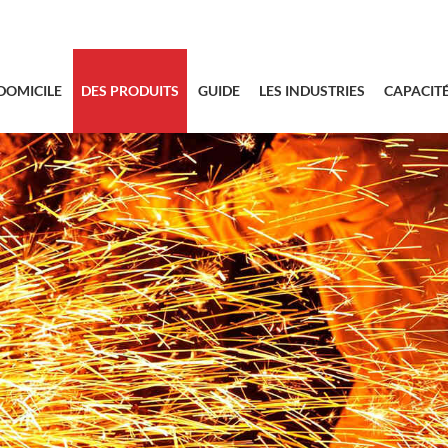
sales@bstbra
DOMICILE
DES PRODUITS
GUIDE
LES INDUSTRIES
CAPACIT