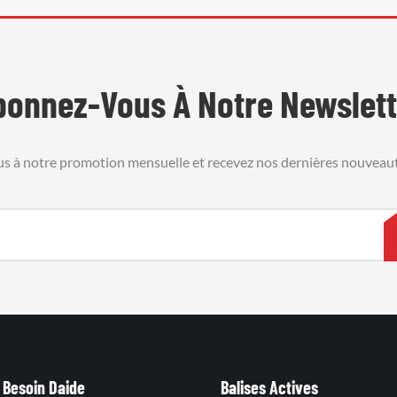
bonnez-Vous À Notre Newslett
us à notre promotion mensuelle et recevez nos dernières nouveaut
Besoin Daide
Balises Actives