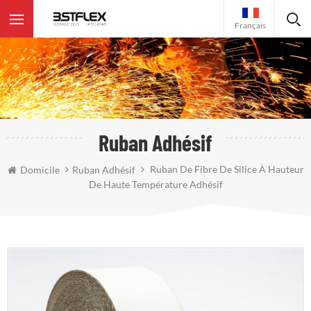
Français
Ruban Adhésif
Ruban De Fibre De Silice À Hauteur
Domicile
Ruban Adhésif
De Haute Température Adhésif