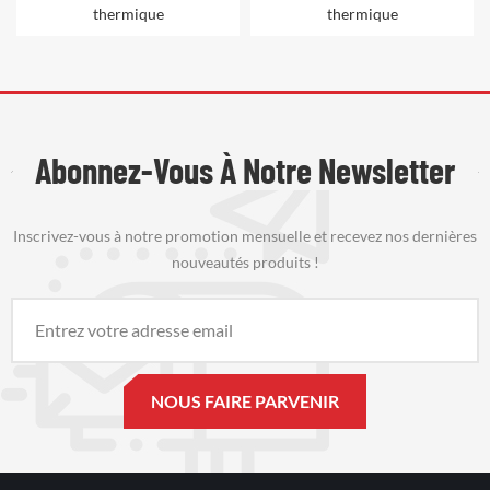
thermique
thermique
Abonnez-Vous À Notre Newsletter
Inscrivez-vous à notre promotion mensuelle et recevez nos dernières
nouveautés produits !