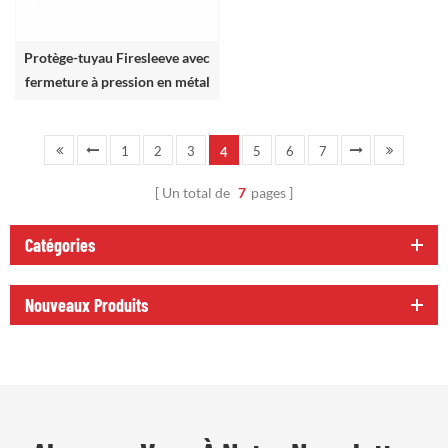
Protège-tuyau Firesleeve avec
fermeture à pression en métal
1
2
3
5
6
7
4
Un total de
7
pages
Catégories
Nouveaux Produits