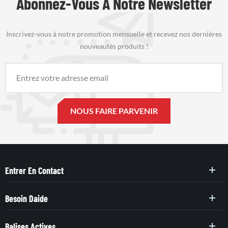
Abonnez-Vous À Notre Newsletter
Inscrivez-vous à notre promotion mensuelle et recevez nos dernières
nouveautés produits !
Entrer En Contact
Besoin Daide
Balises Actives