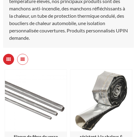
température élevés, nos principaux produits sont des
manchons anti-incendie, des manchons réfléchissants à
la chaleur, un tube de protection thermique ondulé, des
boucliers de chaleur automobile, une isolation
personnalisée couvertures. Produits personnalisés UPIN
demande.
Sleeve de fibre de verre
résistant à la chaleur &