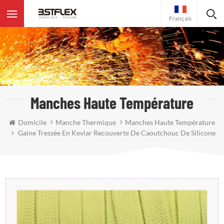
Français
Manches Haute Température
Domicile
Manche Thermique
Manches Haute Température
Gaine Tressée En Kevlar Recouverte De Caoutchouc De Silicone