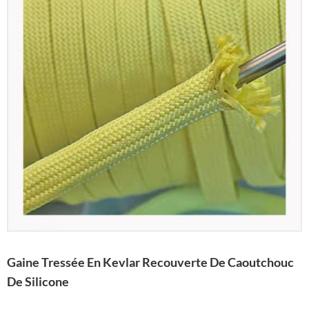
Gaine Tressée En Kevlar Recouverte De Caoutchouc
De Silicone