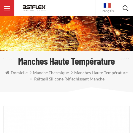
Français
Manches Haute Température
Domicile
Manche Thermique
Manches Haute Température
Réftasil Silicone Réfléchissant Manche