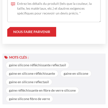
MOTS CLÉS :
gaine silicone réfléchissante reflectasil
gaine en silicone réfléchissante
gaine en silicone
gaine en silicone reflectasil
gaine réfléchissante en fibre de verre silicone
gaine silicone fibre de verre