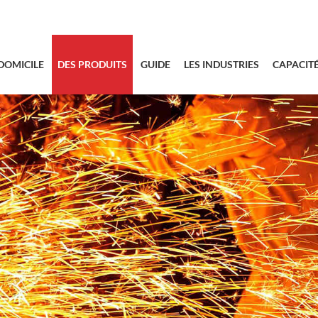
sales@bstbra
DOMICILE
DES PRODUITS
GUIDE
LES INDUSTRIES
CAPACIT