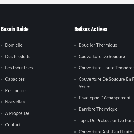
Besoin Daide
Balises Actives
Domicile
Bouclier Thermique
Des Produits
Couverture De Soudure
Les Industries
Couverture Haute Tempéra
Capacités
Couverture De Soudure En F
Verre
Ressource
Enveloppe D'échappement
Nouvelles
Barrière Thermique
À Propos De
Tapis De Protection De Pont
Contact
Couverture Anti-Feu Haute