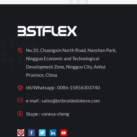
No.10, Chuangxin North Road, Nanshan Park,
Ningguo Economic and Technological
Development Zone, Ningguo City, Anhui
Province, China
tél/Whatsapp :
0086-15856303740
e-mail :
sales@bstbraidedsleeve.com
Skype :
vanesa-cheng