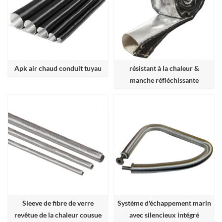
Apk air chaud conduit tuyau
résistant à la chaleur &
manche réfléchissante
thermique radiante avec
velcro
Sleeve de fibre de verre
Système d'échappement marin
revêtue de la chaleur cousue
avec silencieux intégré