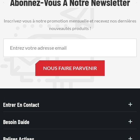
Abonnez-Vous À Notre Newsletter
Inscrivez-vous à notre promotion mensuelle et recevez nos dernières
nouveautés produits !
Entrer En Contact
Besoin Daide
Balises Actives