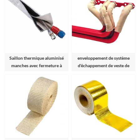
Saillon thermique aluminisé
enveloppement de système
manches avec fermeture à
d'échappement de veste de
crochet et boucle
vitesse élevée