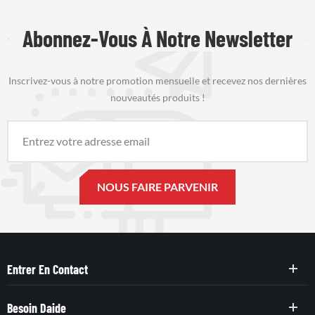
Abonnez-Vous À Notre Newsletter
Inscrivez-vous à notre promotion mensuelle et recevez nos dernières
nouveautés produits !
Entrer En Contact
Besoin Daide