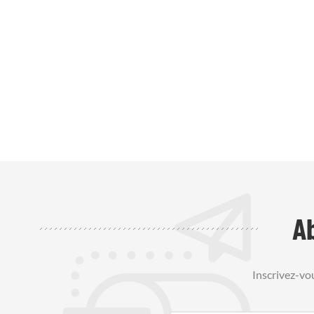
A
Inscrivez-vo