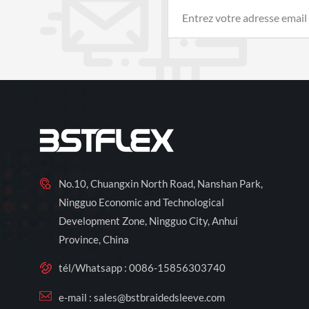
No.10, Chuangxin North Road, Nanshan Park,
Ningguo Economic and Technological
Development Zone, Ningguo City, Anhui
Province, China
tél/Whatsapp :
0086-15856303740
e-mail :
sales@bstbraidedsleeve.com