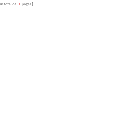
Un total de
1
pages