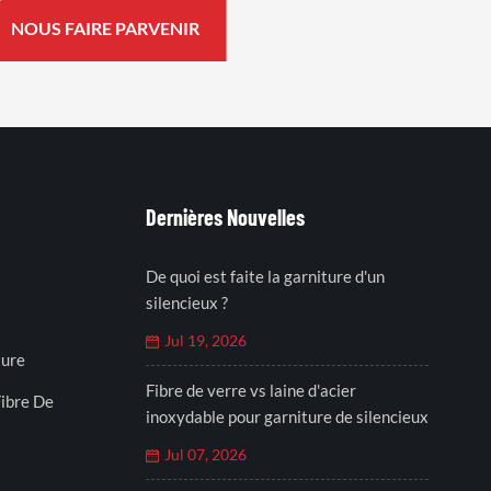
Dernières Nouvelles
De quoi est faite la garniture d'un
silencieux ?
Jul 19, 2026
ture
Fibre de verre vs laine d'acier
ibre De
inoxydable pour garniture de silencieux
Jul 07, 2026