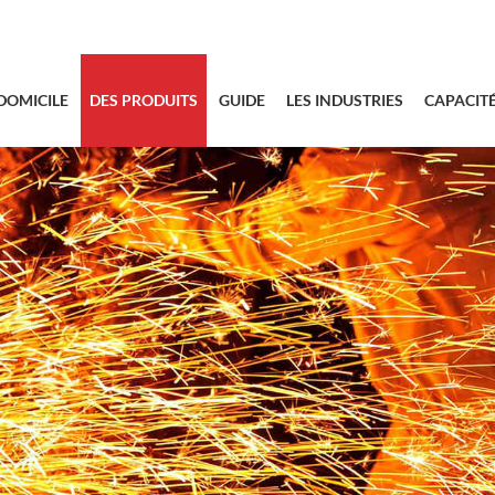
sales@bstbra
DOMICILE
DES PRODUITS
GUIDE
LES INDUSTRIES
CAPACIT