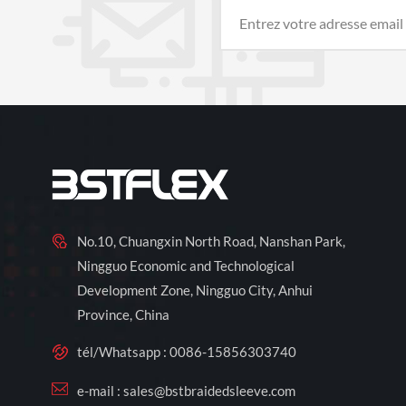
No.10, Chuangxin North Road, Nanshan Park,
Ningguo Economic and Technological
Development Zone, Ningguo City, Anhui
Province, China
tél/Whatsapp :
0086-15856303740
e-mail :
sales@bstbraidedsleeve.com