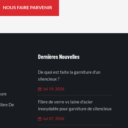
Dernières Nouvelles
De quoi est faite la garniture d'un
silencieux ?
Jul 19, 2026
ture
Fibre de verre vs laine d'acier
ibre De
inoxydable pour garniture de silencieux
Jul 07, 2026