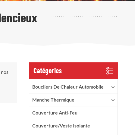
lencieux
Catégories
, nos
Boucliers De Chaleur Automobile
Manche Thermique
Couverture Anti-Feu
Couverture/veste Isolante