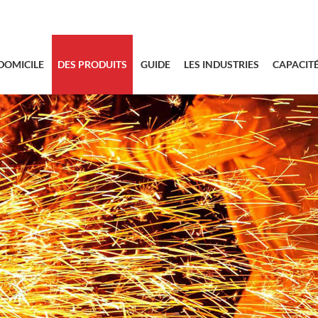
sales@bstbra
DOMICILE
DES PRODUITS
GUIDE
LES INDUSTRIES
CAPACIT