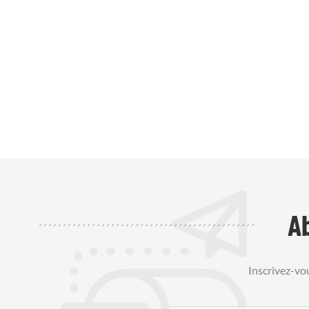
A
Inscrivez-vo