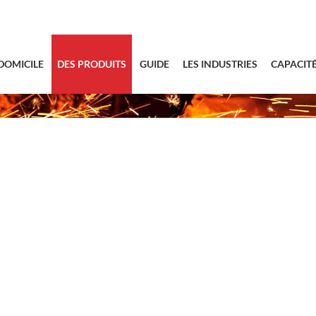
sales@bstbra
DOMICILE
DES PRODUITS
GUIDE
LES INDUSTRIES
CAPACIT