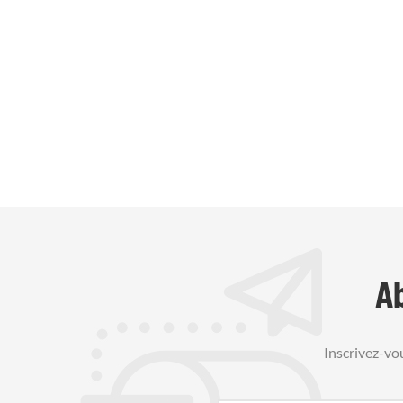
A
Inscrivez-vo