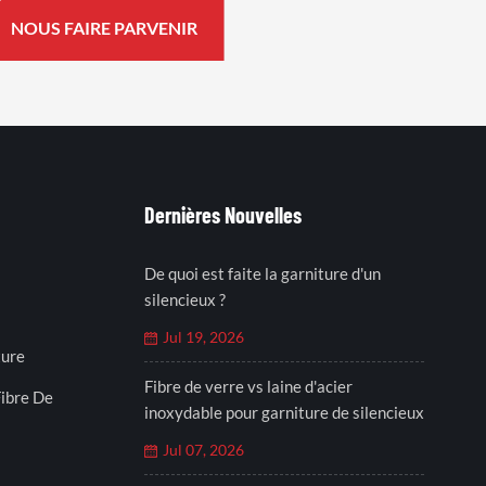
Dernières Nouvelles
De quoi est faite la garniture d'un
silencieux ?
Jul 19, 2026
ture
Fibre de verre vs laine d'acier
ibre De
inoxydable pour garniture de silencieux
Jul 07, 2026