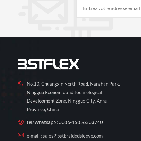
No.10, Chuangxin North Road, Nanshan Park,
Ningguo Economic and Technological
Development Zone, Ningguo City, Anhui
Province, China
tél/Whatsapp :
0086-15856303740
e-mail :
sales@bstbraidedsleeve.com