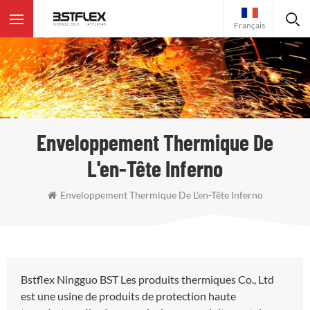
Français
Enveloppement Thermique De
L'en-Tête Inferno
Enveloppement Thermique De L'en-Tête Inferno
Bstflex Ningguo BST Les produits thermiques Co., Ltd
est une usine de produits de protection haute