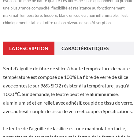
est constitué de de haute qualité Les fibres de silice qui donnent au produit
une plus grande compacité, flexibilité et résistance au fonctionnement
maximal Température. Inodore, blanc en couleur, non inflammable, il est
chimiquement stable et offre un bon niveau de son Absorption.
LA DESCRIPTION
CARACTÉRISTIQUES
Seut d'aiguille de fibre de silice à haute température de haute
température est composé de 100% La fibre de verre de silice
avec conteste sur 96% SiO2 résister à la température jusqu'à
1000 ℃. Sur demande, le feutre peut être aluminiumisé,
aluminiumisé et en relief, avec adhésif, couplé de tissu de verre,
avec adhésif, couplé de tissu de verre et coupé à Spécifications.
Le feutre de l'aiguille de la silice est une manipulation facile,
permettant de couper la forme et la forme de la forme et de la