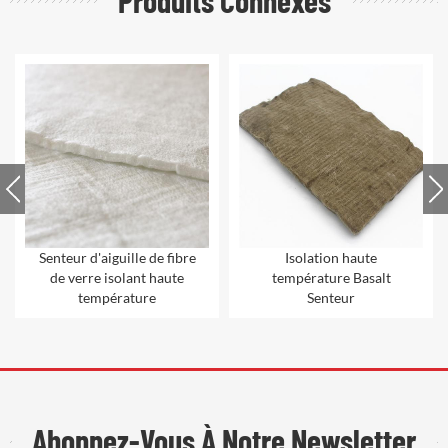
Produits Connexes
Senteur d'aiguille de fibre
Isolation haute
de verre isolant haute
température Basalt
température
Senteur
Abonnez-Vous À Notre Newsletter