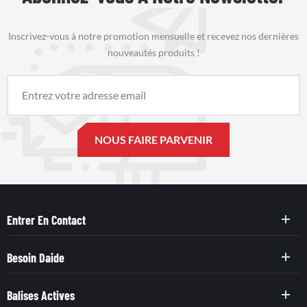
Inscrivez-vous à notre promotion mensuelle et recevez nos dernières
nouveautés produits !
Entrer En Contact
Besoin Daide
Balises Actives