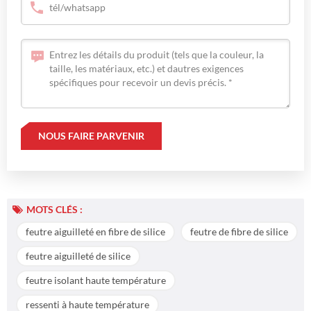
MOTS CLÉS :
feutre aiguilleté en fibre de silice
feutre de fibre de silice
feutre aiguilleté de silice
feutre isolant haute température
ressenti à haute température