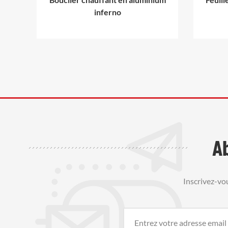
inferno
A
Inscrivez-vo