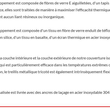
ppement est composée de fibres de verre E aiguilletées, d'un tapis
ice, elles sont traitées de manière à maximiser l'efficacité thermique.
nt aucun liant résineux ou inorganique.
appement est composée d'un tissu en fibre de verre enduit de téfl
 en silice, d'un tissu en basalte, d'un écran thermique en acier inox
r la couche intérieure et la couche extérieure de notre couverture is
qui est particulièrement efficace dans les températures extrêmes 
, le treillis métallique tricoté est également intrinsèquement flex
isée est livrée avec des ancres de laçage en acier inoxydable 304