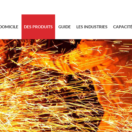
sales@bstbra
DOMICILE
DES PRODUITS
GUIDE
LES INDUSTRIES
CAPACIT