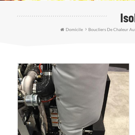
Is
Domicile
Boucliers De Chaleur A