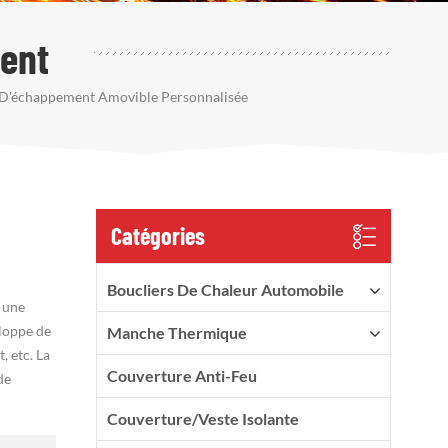
ent
 D'échappement Amovible Personnalisée
Catégories
Boucliers De Chaleur Automobile
 une
loppe de
Manche Thermique
 etc. La
Couverture Anti-Feu
de
Couverture/veste Isolante