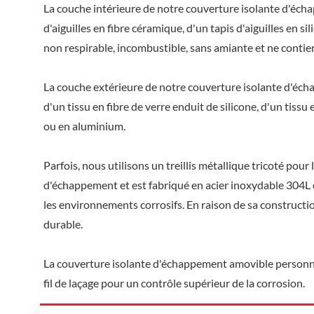
La couche intérieure de notre couverture isolante d'écha
d'aiguilles en fibre céramique, d'un tapis d'aiguilles en sil
non respirable, incombustible, sans amiante et ne contie
La couche extérieure de notre couverture isolante d'éch
d'un tissu en fibre de verre enduit de silicone, d'un tissu
ou en aluminium.
Parfois, nous utilisons un treillis métallique tricoté pou
d'échappement et est fabriqué en acier inoxydable 304L 
les environnements corrosifs. En raison de sa construction
durable.
La couverture isolante d'échappement amovible personnal
fil de laçage pour un contrôle supérieur de la corrosion.