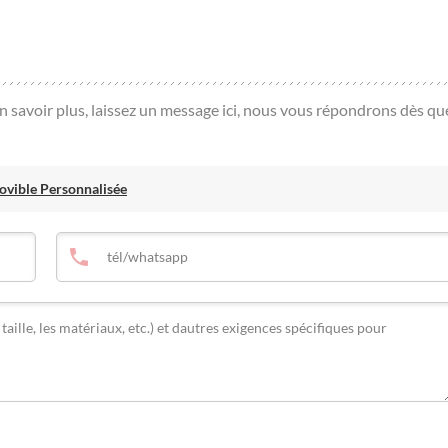
en savoir plus, laissez un message ici, nous vous répondrons dès qu
vible Personnalisée